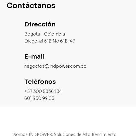
Contáctanos
Dirección
Bogotá – Colombia
Diagonal 51B No 61B-47
E-mail
negocios@indpower.com.co
Teléfonos
+57 300 8836484
601 930 99 03
Somos INDPOWER: Soluciones de Alto Rendimiento