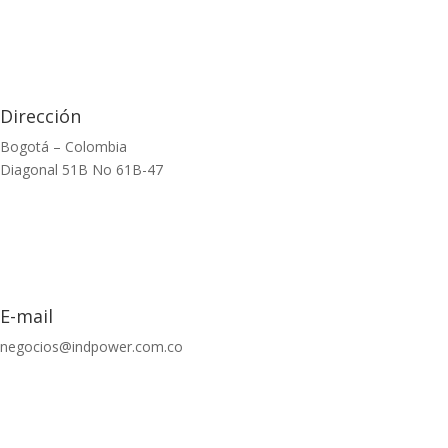
Dirección
Bogotá – Colombia
Diagonal 51B No 61B-47
E-mail
negocios@indpower.com.co