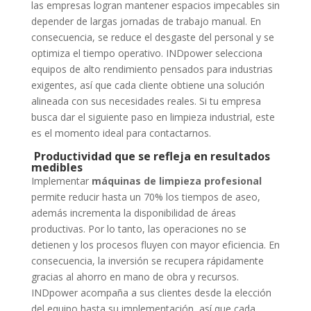
las empresas logran mantener espacios impecables sin
depender de largas jornadas de trabajo manual. En
consecuencia, se reduce el desgaste del personal y se
optimiza el tiempo operativo. INDpower selecciona
equipos de alto rendimiento pensados para industrias
exigentes, así que cada cliente obtiene una solución
alineada con sus necesidades reales. Si tu empresa
busca dar el siguiente paso en limpieza industrial, este
es el momento ideal para contactarnos.
Productividad que se refleja en resultados
medibles
Implementar
máquinas de limpieza profesional
permite reducir hasta un 70% los tiempos de aseo,
además incrementa la disponibilidad de áreas
productivas. Por lo tanto, las operaciones no se
detienen y los procesos fluyen con mayor eficiencia. En
consecuencia, la inversión se recupera rápidamente
gracias al ahorro en mano de obra y recursos.
INDpower acompaña a sus clientes desde la elección
del equipo hasta su implementación, así que cada