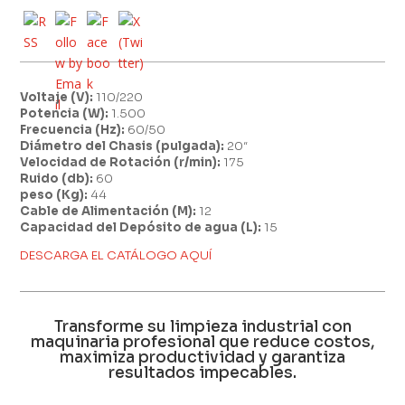
Voltaje (V):
110/220
Potencia (W):
1.500
Frecuencia (Hz):
60/50
Diámetro del Chasis (pulgada):
20″
Velocidad de Rotación (r/min):
175
Ruido (db):
60
peso (Kg):
44
Cable de Alimentación (M):
12
Capacidad del Depósito de agua (L):
15
DESCARGA EL CATÁLOGO AQUÍ
Transforme su limpieza industrial con
maquinaria profesional que reduce costos,
maximiza productividad y garantiza
resultados impecables.