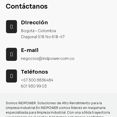
Contáctanos
Dirección

Bogotá – Colombia
Diagonal 51B No 61B-47
E-mail

negocios@indpower.com.co
Teléfonos

+57 300 8836484
601 930 99 03
Somos INDPOWER: Soluciones de Alto Rendimiento para la
Limpieza Industrial En INDPOWER somos líderes en maquinaria
especializada para limpieza industrial. Con una sólida trayectoria