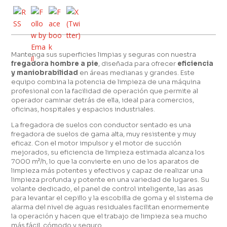
Mantenga sus superficies limpias y seguras con nuestra
fregadora hombre a pie
, diseñada para ofrecer
eficiencia
y maniobrabilidad
en áreas medianas y grandes. Este
equipo combina la potencia de limpieza de una máquina
profesional con la facilidad de operación que permite al
operador caminar detrás de ella, ideal para comercios,
oficinas, hospitales y espacios industriales.
La fregadora de suelos con conductor sentado es una
fregadora de suelos de gama alta, muy resistente y muy
eficaz. Con el motor impulsor y el motor de succión
mejorados, su eficiencia de limpieza estimada alcanza los
7000 m²/h, lo que la convierte en uno de los aparatos de
limpieza más potentes y efectivos y capaz de realizar una
limpieza profunda y potente en una variedad de lugares. Su
volante dedicado, el panel de control inteligente, las asas
para levantar el cepillo y la escobilla de goma y el sistema de
alarma del nivel de aguas residuales facilitan enormemente
la operación y hacen que el trabajo de limpieza sea mucho
más fácil, cómodo y seguro.